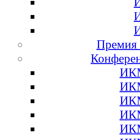
Премия 
Конфер
ИК
ИК
ИК
ИК
ИК