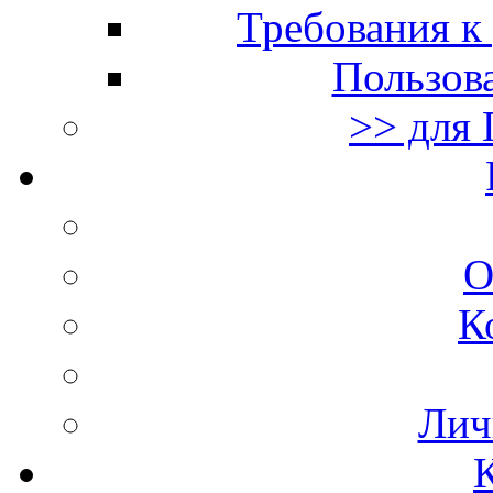
Требования к
Пользов
>> для 
О
К
Лич