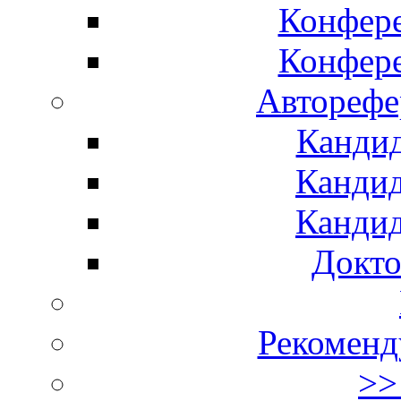
Конфер
Конфер
Авторефе
Кандид
Кандид
Кандид
Докто
Рекоменд
>>