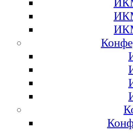
ИК
ИК
ИК
Конф
К
Кон