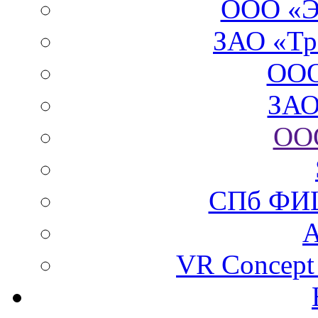
ООО «Э
ЗАО «Тр
ООО
ЗАО
ОО
СПб ФИ
VR Concept