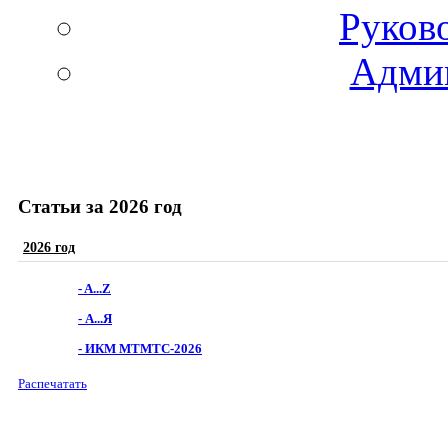
Руков
Админ
Статьи за 2026 год
2026 год
- A...Z
- А...Я
- ИКМ МТМТС-2026
Распечатать