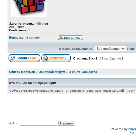
Зарегистрирован:
08 июн
2012, 09:59
Сообщения:
1
Вернуться к началу
Показать сообщения за:
Поле 
Страница
1
из
1
[ 1 сообщение ]
Список форумов
»
Основной форум
»
О сайте Общества
Кто сейчас на конференции
Сейчас этот форум просматривают: нет зарегистрированных пользователей и гости:
Найти:
Powered by
php
Рус