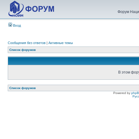
Форум Наци
Вход
Сообщения без ответов
|
Активные темы
Список форумов
В этом фор
Список форумов
Powered by
php
Рус