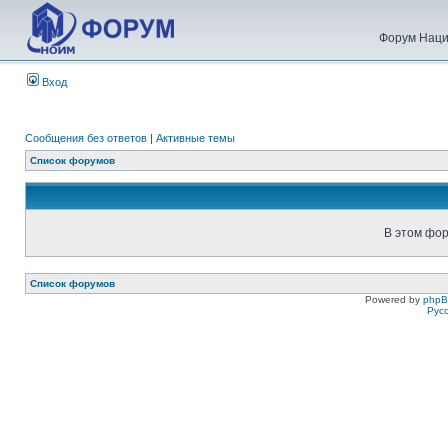
Форум Наци
Вход
Сообщения без ответов
|
Активные темы
Список форумов
В этом фор
Список форумов
Powered by
php
Рус