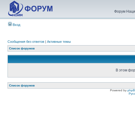
Форум Наци
Вход
Сообщения без ответов
|
Активные темы
Список форумов
В этом фор
Список форумов
Powered by
php
Рус