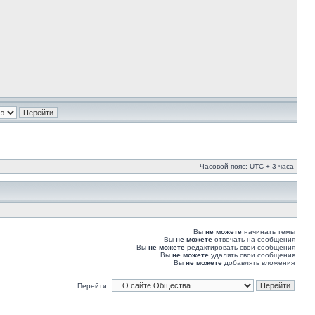
Часовой пояс: UTC + 3 часа
Вы
не можете
начинать темы
Вы
не можете
отвечать на сообщения
Вы
не можете
редактировать свои сообщения
Вы
не можете
удалять свои сообщения
Вы
не можете
добавлять вложения
Перейти: