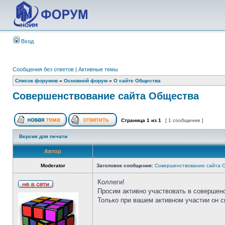
Вход
Сообщения без ответов
|
Активные темы
Список форумов
»
Основной форум
»
О сайте Общества
Совершенствование сайта Общества
Страница
1
из
1
[ 1 сообщение ]
Версия для печати
Автор
Moderator
Заголовок сообщения:
Совершенствование сайта 
Коллеги!
Просим активно участвовать в совершен
Только при вашем активном участии он 