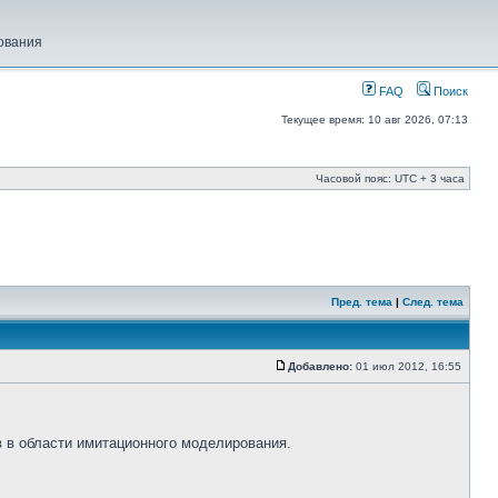
ования
FAQ
Поиск
Текущее время: 10 авг 2026, 07:13
Часовой пояс: UTC + 3 часа
Пред. тема
|
След. тема
Добавлено:
01 июл 2012, 16:55
 в области имитационного моделирования.