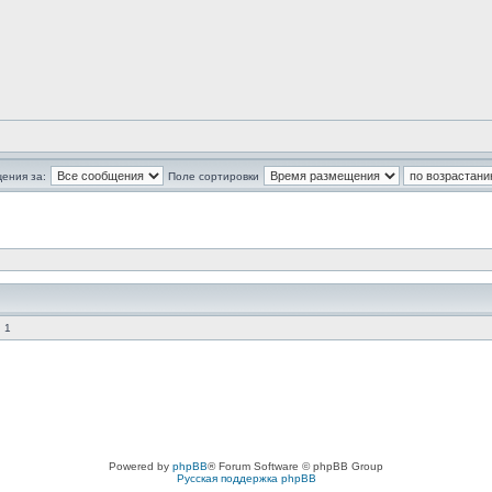
ения за:
Поле сортировки
 1
Powered by
phpBB
® Forum Software © phpBB Group
Русская поддержка phpBB