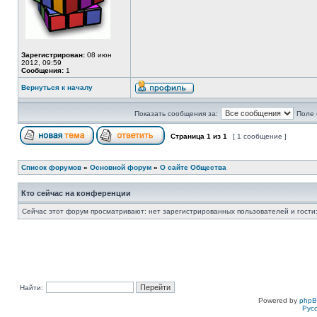
Зарегистрирован:
08 июн
2012, 09:59
Сообщения:
1
Вернуться к началу
Показать сообщения за:
Поле 
Страница
1
из
1
[ 1 сообщение ]
Список форумов
»
Основной форум
»
О сайте Общества
Кто сейчас на конференции
Сейчас этот форум просматривают: нет зарегистрированных пользователей и гости:
Найти:
Powered by
php
Рус