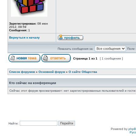
Зарегистрирован:
08 июн
2012, 09:59
Сообщения:
1
Вернуться к началу
Показать сообщения за:
Поле 
Страница
1
из
1
[ 1 сообщение ]
Список форумов
»
Основной форум
»
О сайте Общества
Кто сейчас на конференции
Сейчас этот форум просматривают: нет зарегистрированных пользователей и гости:
Найти:
Powered by
php
Рус