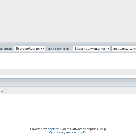
ения за:
Поле сортировки
 1
Powered by
phpBB
® Forum Software © phpBB Group
Русская поддержка phpBB