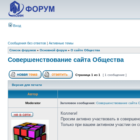
Вход
Сообщения без ответов
|
Активные темы
Список форумов
»
Основной форум
»
О сайте Общества
Совершенствование сайта Общества
Страница
1
из
1
[ 1 сообщение ]
Версия для печати
Автор
Moderator
Заголовок сообщения:
Совершенствование сайта 
Коллеги!
Просим активно участвовать в совершен
Только при вашем активном участии он 