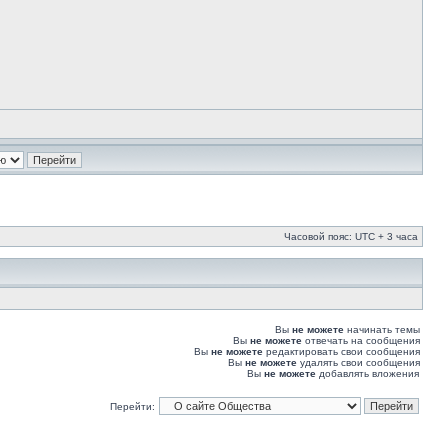
Часовой пояс: UTC + 3 часа
Вы
не можете
начинать темы
Вы
не можете
отвечать на сообщения
Вы
не можете
редактировать свои сообщения
Вы
не можете
удалять свои сообщения
Вы
не можете
добавлять вложения
Перейти: