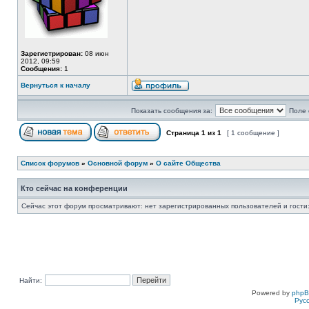
Зарегистрирован:
08 июн
2012, 09:59
Сообщения:
1
Вернуться к началу
Показать сообщения за:
Поле 
Страница
1
из
1
[ 1 сообщение ]
Список форумов
»
Основной форум
»
О сайте Общества
Кто сейчас на конференции
Сейчас этот форум просматривают: нет зарегистрированных пользователей и гости:
Найти:
Powered by
php
Рус