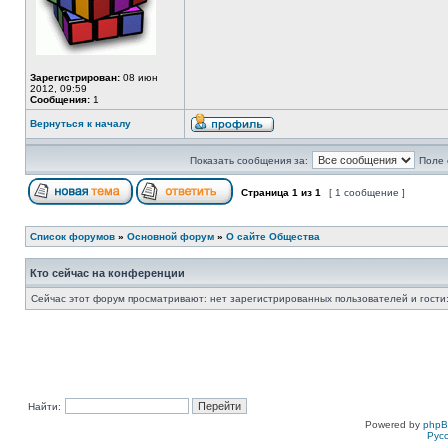
Зарегистрирован:
08 июн
2012, 09:59
Сообщения:
1
Вернуться к началу
Показать сообщения за:
Поле 
Страница
1
из
1
[ 1 сообщение ]
Список форумов
»
Основной форум
»
О сайте Общества
Кто сейчас на конференции
Сейчас этот форум просматривают: нет зарегистрированных пользователей и гости:
Найти:
Powered by
php
Рус