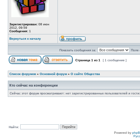
Зарегистрирован:
08 июн
2012, 09:59
Сообщения:
1
Вернуться к началу
Показать сообщения за:
Поле 
Страница
1
из
1
[ 1 сообщение ]
Список форумов
»
Основной форум
»
О сайте Общества
Кто сейчас на конференции
Сейчас этот форум просматривают: нет зарегистрированных пользователей и гости:
Найти:
Powered by
php
Рус