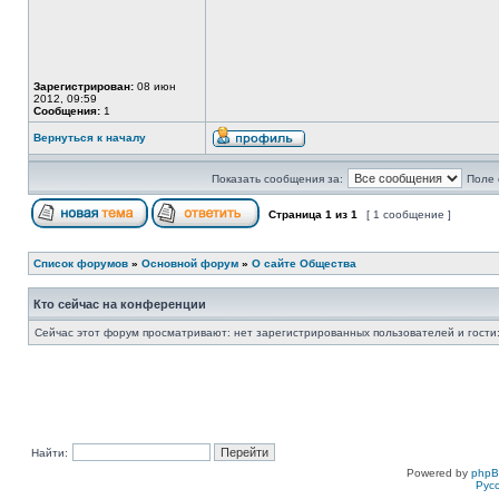
Зарегистрирован:
08 июн
2012, 09:59
Сообщения:
1
Вернуться к началу
Показать сообщения за:
Поле 
Страница
1
из
1
[ 1 сообщение ]
Список форумов
»
Основной форум
»
О сайте Общества
Кто сейчас на конференции
Сейчас этот форум просматривают: нет зарегистрированных пользователей и гости:
Найти:
Powered by
php
Рус