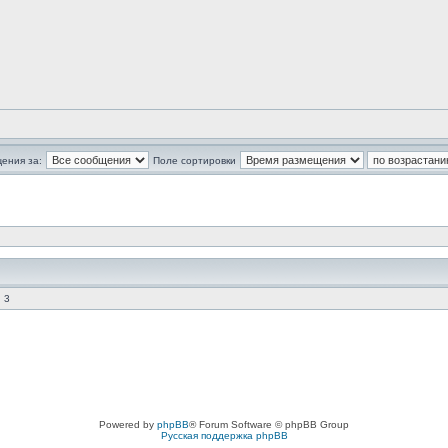
ения за:
Поле сортировки
 3
Powered by
phpBB
® Forum Software © phpBB Group
Русская поддержка phpBB