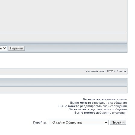
Часовой пояс: UTC + 3 часа
Вы
не можете
начинать темы
Вы
не можете
отвечать на сообщения
Вы
не можете
редактировать свои сообщения
Вы
не можете
удалять свои сообщения
Вы
не можете
добавлять вложения
Перейти: