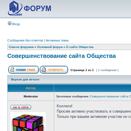
Вход
Сообщения без ответов
|
Активные темы
Список форумов
»
Основной форум
»
О сайте Общества
Совершенствование сайта Общества
Страница
1
из
1
[ 1 сообщение ]
Версия для печати
Автор
Moderator
Заголовок сообщения:
Совершенствование сайта 
Коллеги!
Просим активно участвовать в совершен
Только при вашем активном участии он 