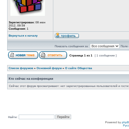
Зарегистрирован:
08 июн
2012, 09:59
Сообщения:
1
Вернуться к началу
Показать сообщения за:
Поле 
Страница
1
из
1
[ 1 сообщение ]
Список форумов
»
Основной форум
»
О сайте Общества
Кто сейчас на конференции
Сейчас этот форум просматривают: нет зарегистрированных пользователей и гости:
Найти:
Powered by
php
Рус