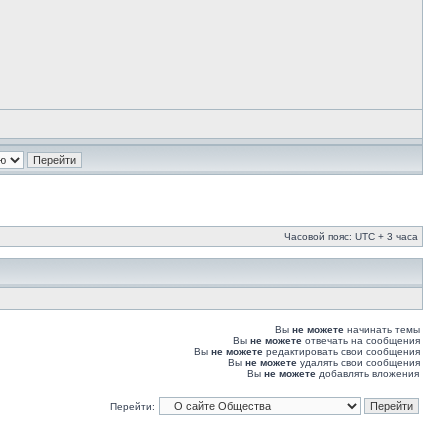
Часовой пояс: UTC + 3 часа
Вы
не можете
начинать темы
Вы
не можете
отвечать на сообщения
Вы
не можете
редактировать свои сообщения
Вы
не можете
удалять свои сообщения
Вы
не можете
добавлять вложения
Перейти: