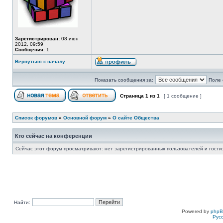
Зарегистрирован:
08 июн
2012, 09:59
Сообщения:
1
Вернуться к началу
Показать сообщения за:
Поле 
Страница
1
из
1
[ 1 сообщение ]
Список форумов
»
Основной форум
»
О сайте Общества
Кто сейчас на конференции
Сейчас этот форум просматривают: нет зарегистрированных пользователей и гости:
Найти:
Powered by
php
Рус