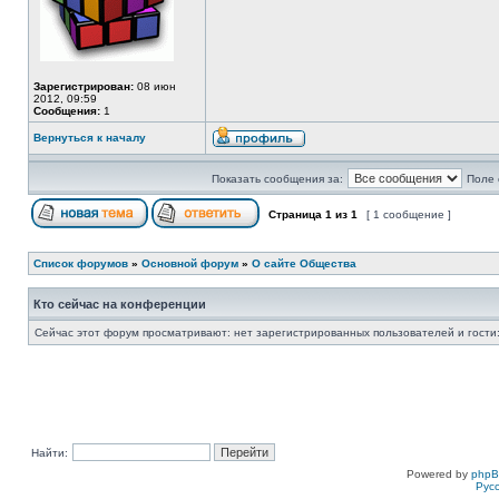
Зарегистрирован:
08 июн
2012, 09:59
Сообщения:
1
Вернуться к началу
Показать сообщения за:
Поле 
Страница
1
из
1
[ 1 сообщение ]
Список форумов
»
Основной форум
»
О сайте Общества
Кто сейчас на конференции
Сейчас этот форум просматривают: нет зарегистрированных пользователей и гости:
Найти:
Powered by
php
Рус