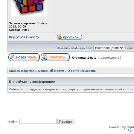
Зарегистрирован:
08 июн
2012, 09:59
Сообщения:
1
Вернуться к началу
Показать сообщения за:
Поле 
Страница
1
из
1
[ 1 сообщение ]
Список форумов
»
Основной форум
»
О сайте Общества
Кто сейчас на конференции
Сейчас этот форум просматривают: нет зарегистрированных пользователей и гости:
Найти:
Powered by
php
Рус