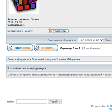
Зарегистрирован:
08 июн
2012, 09:59
Сообщения:
1
Вернуться к началу
Показать сообщения за:
Поле 
Страница
1
из
1
[ 1 сообщение ]
Список форумов
»
Основной форум
»
О сайте Общества
Кто сейчас на конференции
Сейчас этот форум просматривают: нет зарегистрированных пользователей и гости:
Найти:
Powered by
php
Рус