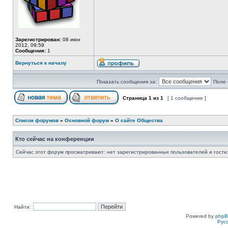
Зарегистрирован:
08 июн
2012, 09:59
Сообщения:
1
Вернуться к началу
Показать сообщения за:
Поле 
Страница
1
из
1
[ 1 сообщение ]
Список форумов
»
Основной форум
»
О сайте Общества
Кто сейчас на конференции
Сейчас этот форум просматривают: нет зарегистрированных пользователей и гости:
Найти:
Powered by
php
Рус