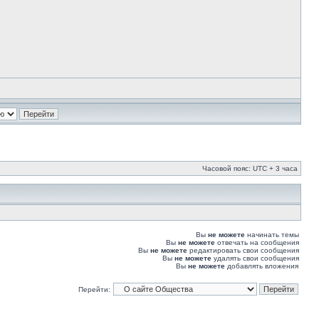
Часовой пояс: UTC + 3 часа
Вы
не можете
начинать темы
Вы
не можете
отвечать на сообщения
Вы
не можете
редактировать свои сообщения
Вы
не можете
удалять свои сообщения
Вы
не можете
добавлять вложения
Перейти: