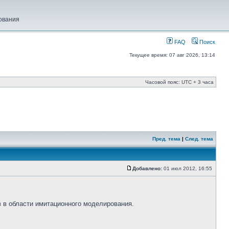
ования
FAQ
Поиск
Текущее время: 07 авг 2026, 13:14
Часовой пояс: UTC + 3 часа
Пред. тема
|
След. тема
Добавлено:
01 июл 2012, 16:55
 в области имитационного моделирования.