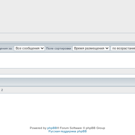
ения за:
Поле сортировки
 2
Powered by
phpBB
® Forum Software © phpBB Group
Русская поддержка phpBB