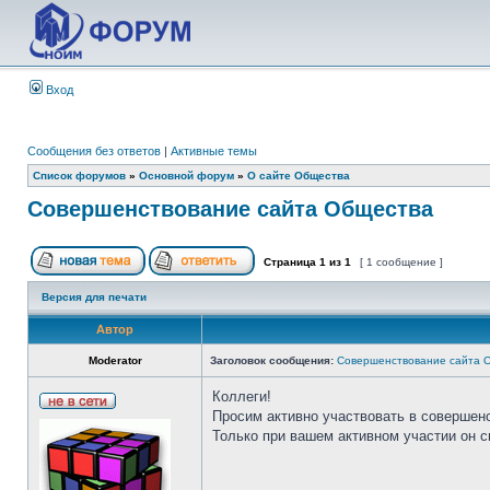
Вход
Сообщения без ответов
|
Активные темы
Список форумов
»
Основной форум
»
О сайте Общества
Совершенствование сайта Общества
Страница
1
из
1
[ 1 сообщение ]
Версия для печати
Автор
Moderator
Заголовок сообщения:
Совершенствование сайта 
Коллеги!
Просим активно участвовать в совершен
Только при вашем активном участии он 