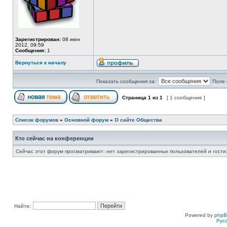
Зарегистрирован:
08 июн
2012, 09:59
Сообщения:
1
Вернуться к началу
Показать сообщения за:
Поле 
Страница
1
из
1
[ 1 сообщение ]
Список форумов
»
Основной форум
»
О сайте Общества
Кто сейчас на конференции
Сейчас этот форум просматривают: нет зарегистрированных пользователей и гости:
Найти:
Powered by
php
Рус