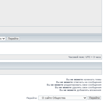
Часовой пояс: UTC + 3 часа
Вы
не можете
начинать темы
Вы
не можете
отвечать на сообщения
Вы
не можете
редактировать свои сообщения
Вы
не можете
удалять свои сообщения
Вы
не можете
добавлять вложения
Перейти: