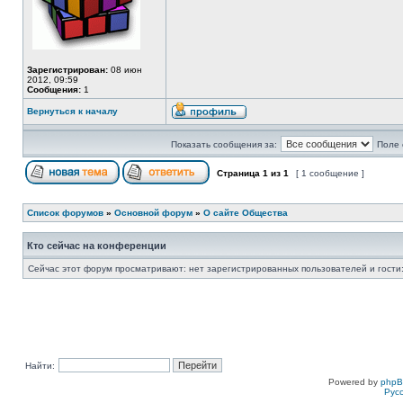
Зарегистрирован:
08 июн
2012, 09:59
Сообщения:
1
Вернуться к началу
Показать сообщения за:
Поле 
Страница
1
из
1
[ 1 сообщение ]
Список форумов
»
Основной форум
»
О сайте Общества
Кто сейчас на конференции
Сейчас этот форум просматривают: нет зарегистрированных пользователей и гости:
Найти:
Powered by
php
Рус