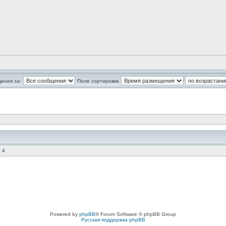
ения за:
Поле сортировки
 4
Powered by
phpBB
® Forum Software © phpBB Group
Русская поддержка phpBB