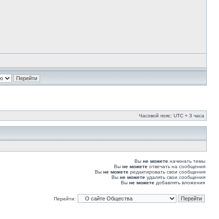
Часовой пояс: UTC + 3 часа
Вы
не можете
начинать темы
Вы
не можете
отвечать на сообщения
Вы
не можете
редактировать свои сообщения
Вы
не можете
удалять свои сообщения
Вы
не можете
добавлять вложения
Перейти: