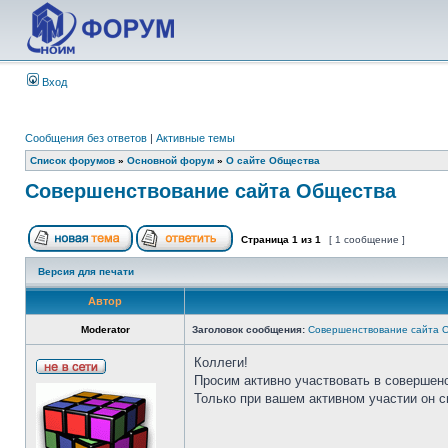
Вход
Сообщения без ответов
|
Активные темы
Список форумов
»
Основной форум
»
О сайте Общества
Совершенствование сайта Общества
Страница
1
из
1
[ 1 сообщение ]
Версия для печати
Автор
Moderator
Заголовок сообщения:
Совершенствование сайта 
Коллеги!
Просим активно участвовать в совершен
Только при вашем активном участии он 