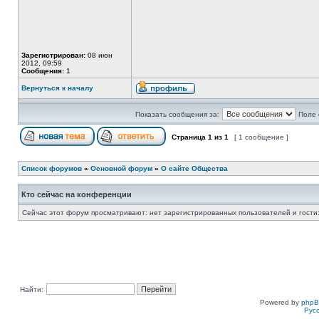
Зарегистрирован:
08 июн
2012, 09:59
Сообщения:
1
Вернуться к началу
Показать сообщения за:
Поле 
Страница
1
из
1
[ 1 сообщение ]
Список форумов
»
Основной форум
»
О сайте Общества
Кто сейчас на конференции
Сейчас этот форум просматривают: нет зарегистрированных пользователей и гости:
Найти:
Powered by
php
Рус