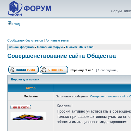
Форум Наци
Вход
Сообщения без ответов
|
Активные темы
Список форумов
»
Основной форум
»
О сайте Общества
Совершенствование сайта Общества
Страница
1
из
1
[ 1 сообщение ]
Версия для печати
Автор
Moderator
Заголовок сообщения:
Совершенствование сайта 
Коллеги!
Просим активно участвовать в совершен
Только при вашем активном участии он 
области имитационного моделирования.