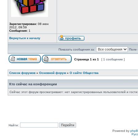
Зарегистрирован:
08 июн
2012, 09:59
Сообщения:
1
Вернуться к началу
Показать сообщения за:
Поле 
Страница
1
из
1
[ 1 сообщение ]
Список форумов
»
Основной форум
»
О сайте Общества
Кто сейчас на конференции
Сейчас этот форум просматривают: нет зарегистрированных пользователей и гости:
Найти:
Powered by
php
Рус