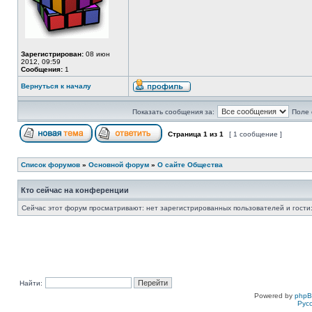
Зарегистрирован:
08 июн
2012, 09:59
Сообщения:
1
Вернуться к началу
Показать сообщения за:
Поле 
Страница
1
из
1
[ 1 сообщение ]
Список форумов
»
Основной форум
»
О сайте Общества
Кто сейчас на конференции
Сейчас этот форум просматривают: нет зарегистрированных пользователей и гости:
Найти:
Powered by
php
Рус