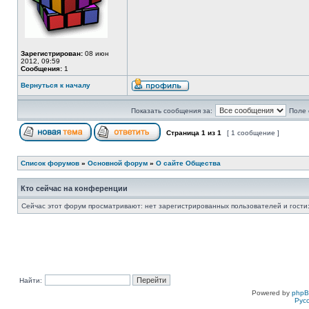
Зарегистрирован:
08 июн
2012, 09:59
Сообщения:
1
Вернуться к началу
Показать сообщения за:
Поле 
Страница
1
из
1
[ 1 сообщение ]
Список форумов
»
Основной форум
»
О сайте Общества
Кто сейчас на конференции
Сейчас этот форум просматривают: нет зарегистрированных пользователей и гости:
Найти:
Powered by
php
Рус