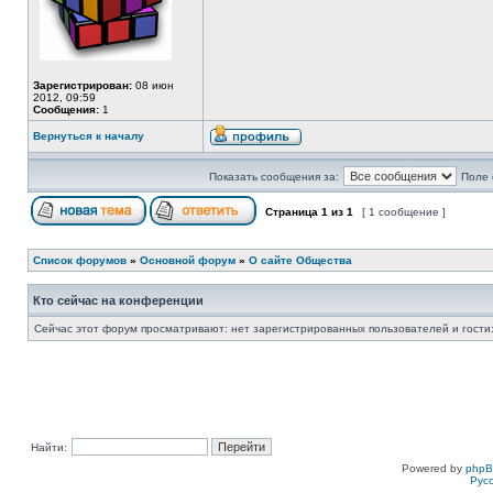
Зарегистрирован:
08 июн
2012, 09:59
Сообщения:
1
Вернуться к началу
Показать сообщения за:
Поле 
Страница
1
из
1
[ 1 сообщение ]
Список форумов
»
Основной форум
»
О сайте Общества
Кто сейчас на конференции
Сейчас этот форум просматривают: нет зарегистрированных пользователей и гости:
Найти:
Powered by
php
Рус