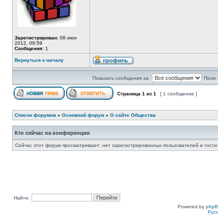
Зарегистрирован:
08 июн
2012, 09:59
Сообщения:
1
Вернуться к началу
Показать сообщения за:
Поле 
Страница
1
из
1
[ 1 сообщение ]
Список форумов
»
Основной форум
»
О сайте Общества
Кто сейчас на конференции
Сейчас этот форум просматривают: нет зарегистрированных пользователей и гости:
Найти:
Powered by
php
Рус