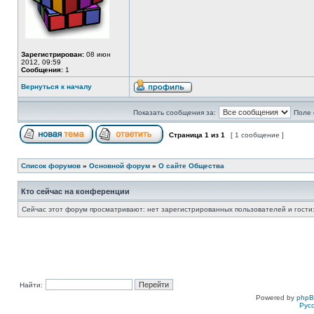
Зарегистрирован:
08 июн
2012, 09:59
Сообщения:
1
Вернуться к началу
Показать сообщения за:
Поле 
Страница
1
из
1
[ 1 сообщение ]
Список форумов
»
Основной форум
»
О сайте Общества
Кто сейчас на конференции
Сейчас этот форум просматривают: нет зарегистрированных пользователей и гости:
Найти:
Powered by
php
Рус