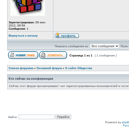
Зарегистрирован:
08 июн
2012, 09:59
Сообщения:
1
Вернуться к началу
Показать сообщения за:
Поле 
Страница
1
из
1
[ 1 сообщение ]
Список форумов
»
Основной форум
»
О сайте Общества
Кто сейчас на конференции
Сейчас этот форум просматривают: нет зарегистрированных пользователей и гости:
Найти:
Powered by
php
Рус