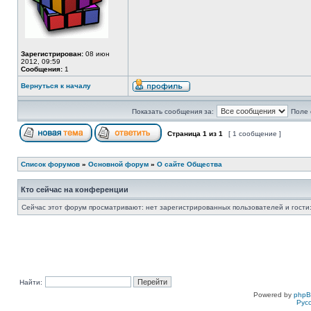
Зарегистрирован:
08 июн
2012, 09:59
Сообщения:
1
Вернуться к началу
Показать сообщения за:
Поле 
Страница
1
из
1
[ 1 сообщение ]
Список форумов
»
Основной форум
»
О сайте Общества
Кто сейчас на конференции
Сейчас этот форум просматривают: нет зарегистрированных пользователей и гости:
Найти:
Powered by
php
Рус