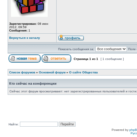
Зарегистрирован:
08 июн
2012, 09:59
Сообщения:
1
Вернуться к началу
Показать сообщения за:
Поле 
Страница
1
из
1
[ 1 сообщение ]
Список форумов
»
Основной форум
»
О сайте Общества
Кто сейчас на конференции
Сейчас этот форум просматривают: нет зарегистрированных пользователей и гости:
Найти:
Powered by
php
Рус