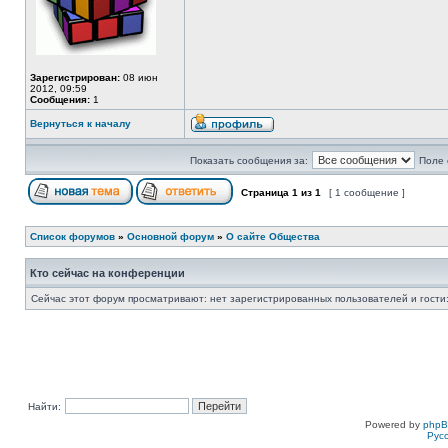
Зарегистрирован:
08 июн
2012, 09:59
Сообщения:
1
Вернуться к началу
Показать сообщения за:
Поле 
Страница
1
из
1
[ 1 сообщение ]
Список форумов
»
Основной форум
»
О сайте Общества
Кто сейчас на конференции
Сейчас этот форум просматривают: нет зарегистрированных пользователей и гости:
Найти:
Powered by
php
Рус