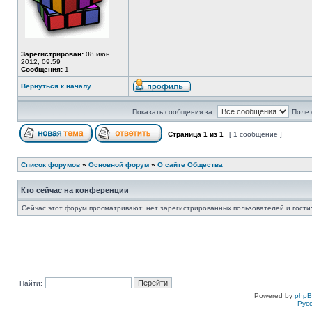
Зарегистрирован:
08 июн
2012, 09:59
Сообщения:
1
Вернуться к началу
Показать сообщения за:
Поле 
Страница
1
из
1
[ 1 сообщение ]
Список форумов
»
Основной форум
»
О сайте Общества
Кто сейчас на конференции
Сейчас этот форум просматривают: нет зарегистрированных пользователей и гости:
Найти:
Powered by
php
Рус