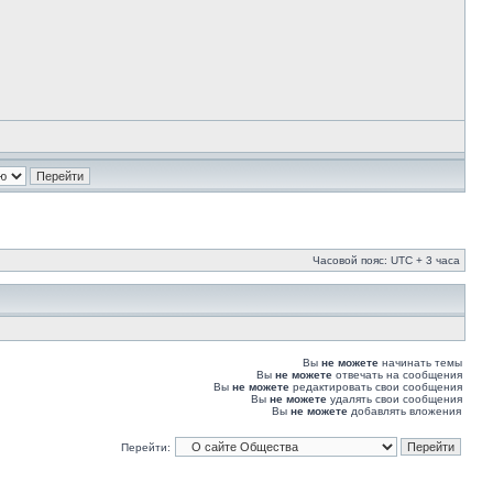
Часовой пояс: UTC + 3 часа
Вы
не можете
начинать темы
Вы
не можете
отвечать на сообщения
Вы
не можете
редактировать свои сообщения
Вы
не можете
удалять свои сообщения
Вы
не можете
добавлять вложения
Перейти: