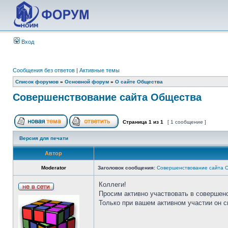
Вход
Сообщения без ответов
|
Активные темы
Список форумов
»
Основной форум
»
О сайте Общества
Совершенствование сайта Общества
Страница
1
из
1
[ 1 сообщение ]
Версия для печати
Автор
Moderator
Заголовок сообщения:
Совершенствование сайта 
Коллеги!
Просим активно участвовать в совершен
Только при вашем активном участии он 