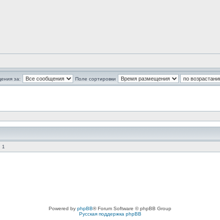
ения за:
Поле сортировки
 1
Powered by
phpBB
® Forum Software © phpBB Group
Русская поддержка phpBB