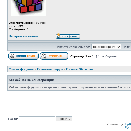
Зарегистрирован:
08 июн
2012, 09:59
Сообщения:
1
Вернуться к началу
Показать сообщения за:
Поле 
Страница
1
из
1
[ 1 сообщение ]
Список форумов
»
Основной форум
»
О сайте Общества
Кто сейчас на конференции
Сейчас этот форум просматривают: нет зарегистрированных пользователей и гости:
Найти:
Powered by
php
Рус