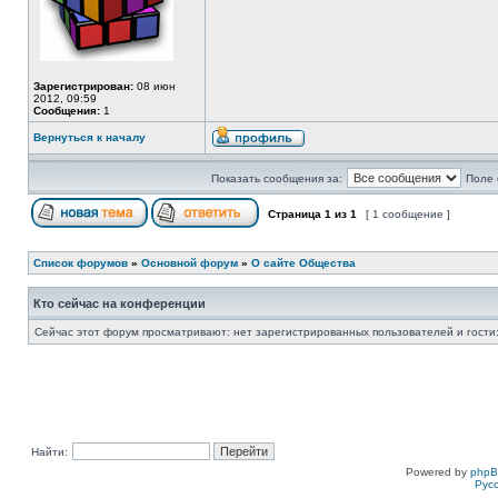
Зарегистрирован:
08 июн
2012, 09:59
Сообщения:
1
Вернуться к началу
Показать сообщения за:
Поле 
Страница
1
из
1
[ 1 сообщение ]
Список форумов
»
Основной форум
»
О сайте Общества
Кто сейчас на конференции
Сейчас этот форум просматривают: нет зарегистрированных пользователей и гости:
Найти:
Powered by
php
Рус