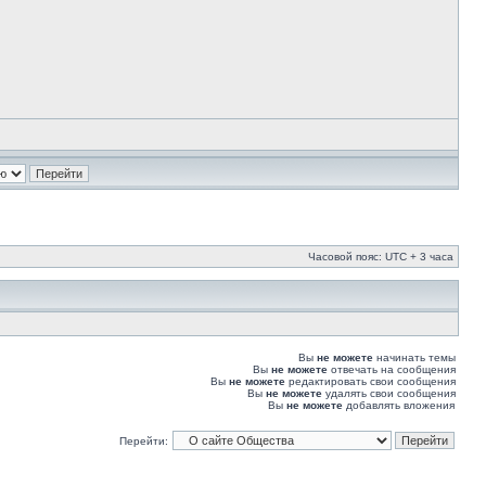
Часовой пояс: UTC + 3 часа
Вы
не можете
начинать темы
Вы
не можете
отвечать на сообщения
Вы
не можете
редактировать свои сообщения
Вы
не можете
удалять свои сообщения
Вы
не можете
добавлять вложения
Перейти: