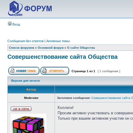
Вход
Сообщения без ответов
|
Активные темы
Список форумов
»
Основной форум
»
О сайте Общества
Совершенствование сайта Общества
Страница
1
из
1
[ 1 сообщение ]
Версия для печати
Автор
Moderator
Заголовок сообщения:
Совершенствование сайта 
Коллеги!
Просим активно участвовать в совершен
Только при вашем активном участии он 