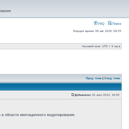
ования
FAQ
Поиск
Текущее время: 06 авг 2026, 09:25
Часовой пояс: UTC + 3 часа
Пред. тема
|
След. тема
Добавлено:
01 июл 2012, 16:55
 в области имитационного моделирования.