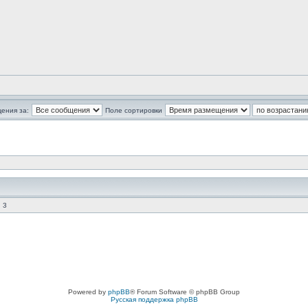
ения за:
Поле сортировки
 3
Powered by
phpBB
® Forum Software © phpBB Group
Русская поддержка phpBB