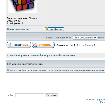
Зарегистрирован:
08 июн
2012, 09:59
Сообщения:
1
Вернуться к началу
Показать сообщения за:
Поле 
Страница
1
из
1
[ 1 сообщение ]
Список форумов
»
Основной форум
»
О сайте Общества
Кто сейчас на конференции
Сейчас этот форум просматривают: нет зарегистрированных пользователей и гости:
Найти:
Powered by
php
Рус