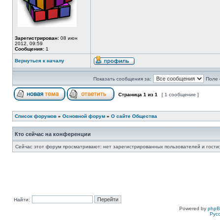
Зарегистрирован:
08 июн
2012, 09:59
Сообщения:
1
Вернуться к началу
Показать сообщения за:
Поле 
Страница
1
из
1
[ 1 сообщение ]
Список форумов
»
Основной форум
»
О сайте Общества
Кто сейчас на конференции
Сейчас этот форум просматривают: нет зарегистрированных пользователей и гости:
Найти:
Powered by
php
Рус