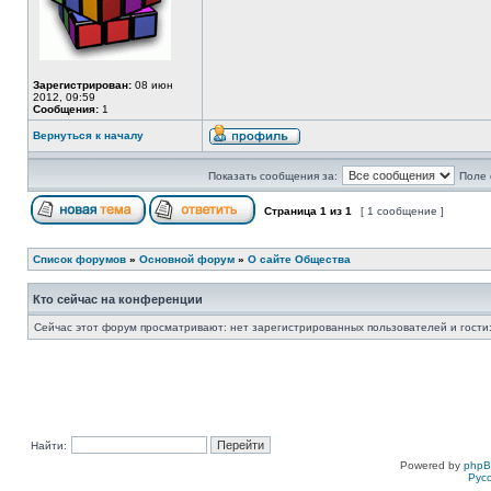
Зарегистрирован:
08 июн
2012, 09:59
Сообщения:
1
Вернуться к началу
Показать сообщения за:
Поле 
Страница
1
из
1
[ 1 сообщение ]
Список форумов
»
Основной форум
»
О сайте Общества
Кто сейчас на конференции
Сейчас этот форум просматривают: нет зарегистрированных пользователей и гости:
Найти:
Powered by
php
Рус