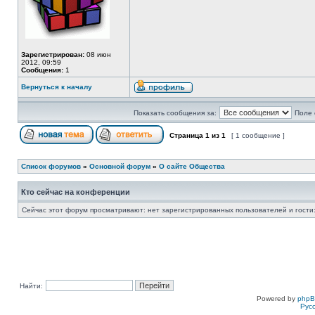
Зарегистрирован:
08 июн
2012, 09:59
Сообщения:
1
Вернуться к началу
Показать сообщения за:
Поле 
Страница
1
из
1
[ 1 сообщение ]
Список форумов
»
Основной форум
»
О сайте Общества
Кто сейчас на конференции
Сейчас этот форум просматривают: нет зарегистрированных пользователей и гости:
Найти:
Powered by
php
Рус