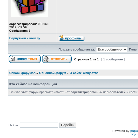
Зарегистрирован:
08 июн
2012, 09:59
Сообщения:
1
Вернуться к началу
Показать сообщения за:
Поле 
Страница
1
из
1
[ 1 сообщение ]
Список форумов
»
Основной форум
»
О сайте Общества
Кто сейчас на конференции
Сейчас этот форум просматривают: нет зарегистрированных пользователей и гости:
Найти:
Powered by
php
Рус