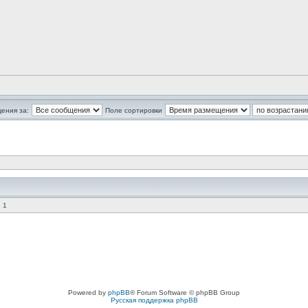
ения за:
Поле сортировки
 1
Powered by
phpBB
® Forum Software © phpBB Group
Русская поддержка phpBB