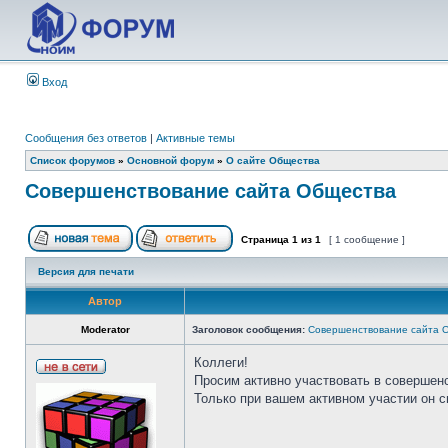
Вход
Сообщения без ответов
|
Активные темы
Список форумов
»
Основной форум
»
О сайте Общества
Совершенствование сайта Общества
Страница
1
из
1
[ 1 сообщение ]
Версия для печати
Автор
Moderator
Заголовок сообщения:
Совершенствование сайта 
Коллеги!
Просим активно участвовать в совершен
Только при вашем активном участии он 