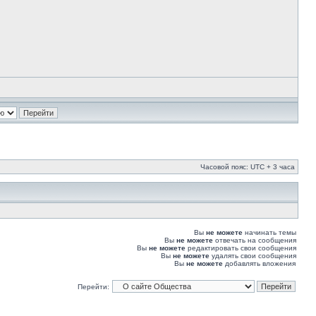
Часовой пояс: UTC + 3 часа
Вы
не можете
начинать темы
Вы
не можете
отвечать на сообщения
Вы
не можете
редактировать свои сообщения
Вы
не можете
удалять свои сообщения
Вы
не можете
добавлять вложения
Перейти: