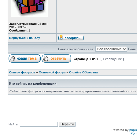
Зарегистрирован:
08 июн
2012, 09:59
Сообщения:
1
Вернуться к началу
Показать сообщения за:
Поле 
Страница
1
из
1
[ 1 сообщение ]
Список форумов
»
Основной форум
»
О сайте Общества
Кто сейчас на конференции
Сейчас этот форум просматривают: нет зарегистрированных пользователей и гости:
Найти:
Powered by
php
Рус