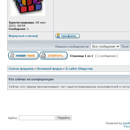
Зарегистрирован:
08 июн
2012, 09:59
Сообщения:
1
Вернуться к началу
Показать сообщения за:
Поле 
Страница
1
из
1
[ 1 сообщение ]
Список форумов
»
Основной форум
»
О сайте Общества
Кто сейчас на конференции
Сейчас этот форум просматривают: нет зарегистрированных пользователей и гости:
Найти:
Powered by
php
Рус